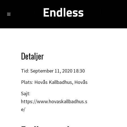
Detaljer
Tid:
September 11, 2020 18:30
Plats:
Hovås Kallbadhus, Hovås
Sajt:
https://www.hovaskallbadhus.s
e/