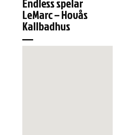
Endless spelar
LeMarc – Hovås
Kallbadhus