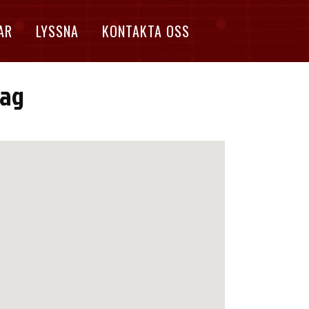
AR
LYSSNA
KONTAKTA OSS
dag