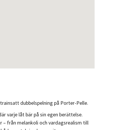
xtrainsatt dubbelspelning på Porter-Pelle.
är varje låt bär på sin egen berättelse.
r – från melankoli och vardagsrealism till