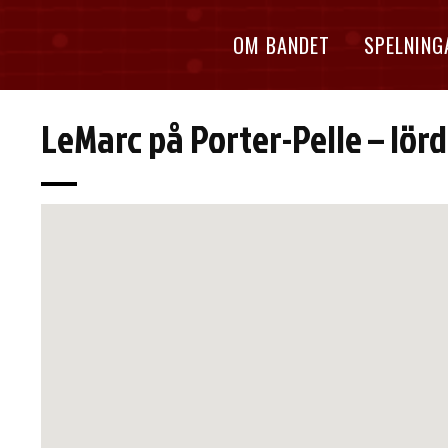
OM BANDET
SPELNING
LeMarc på Porter-Pelle – lör