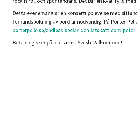
rock’n’roll och spontandans. Det blir en kväll fylld me
Detta evenemang är en konsertupplevelse med sittande 
förhandsbokning av bord är nödvändig. På Porter Pell
porterpelle.se/endless-spelar-den-latskatt-som-peter
Betalning sker på plats med Swish. Välkommen!