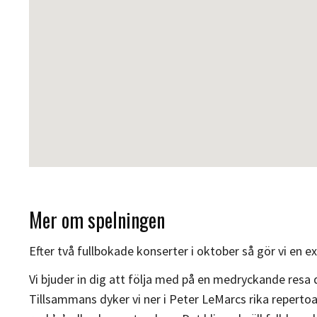
Mer om spelningen
Efter två fullbokade konserter i oktober så gör vi en e
Vi bjuder in dig att följa med på en medryckande resa d
Tillsammans dyker vi ner i Peter LeMarcs rika repertoa