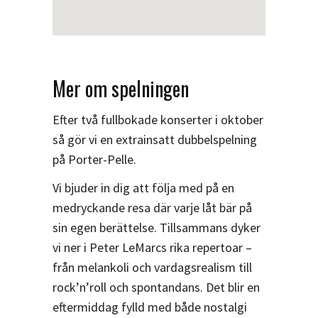
Mer om spelningen
Efter två fullbokade konserter i oktober
så gör vi en extrainsatt dubbelspelning
på Porter-Pelle.
Vi bjuder in dig att följa med på en
medryckande resa där varje låt bär på
sin egen berättelse. Tillsammans dyker
vi ner i Peter LeMarcs rika repertoar –
från melankoli och vardagsrealism till
rock’n’roll och spontandans. Det blir en
eftermiddag fylld med både nostalgi